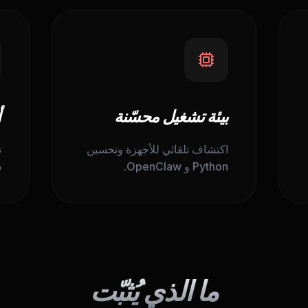
بيئة تشغيل محسّنة
أ
اكتشاف تلقائي للأجهزة وتحسين
ت
Python و OpenClaw.
ش
ما الذي يُثبّت