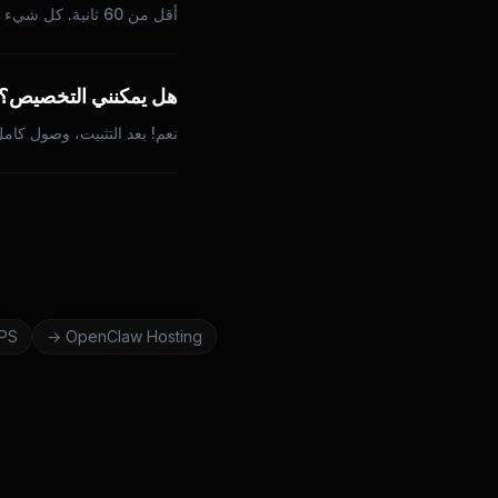
أقل من 60 ثانية. كل شيء تلقائي.
هل يمكنني التخصيص؟
نعم! بعد التثبيت، وصول كام
PS
→
OpenClaw
Hosting