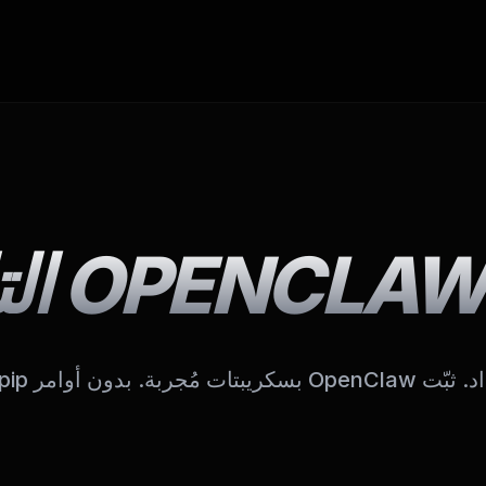
 أوامر pip، بدون تعارضات.