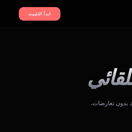
ابدأ التثبيت