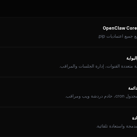
ميع اعتماديات pip.
بوابة
ائمة
شة ويب ومراقب.
دة
جة واستعادة تلقائية.