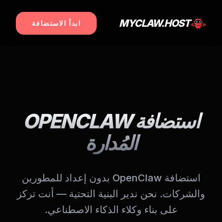
MYCLAW.HOST
ابدأ الاستضافة
استضافة OPENCLAW
المُدارة
استضافة OpenClaw بدون إعداد للمطورين
والشركات. نحن ندير البنية التحتية — أنت تركز
على بناء وكلاء الذكاء الاصطناعي.