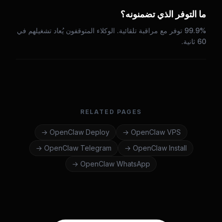
ما التوفر الذي تضمنونه؟
99.9% توفر مع مراقبة تلقائية. الوكلاء المتوقفون يُعاد تشغيلهم في
60 ثانية.
RELATED PAGES
→
OpenClaw
Deploy
→
OpenClaw
VPS
→
OpenClaw
Telegram
→
OpenClaw
Install
→
OpenClaw
WhatsApp