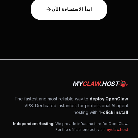
ابدأ الاستضافة الآن
MY
CLAW
.HOST
The fastest and most reliable way to
deploy OpenClaw
VPS. Dedicated instances for professional AI agent
.
hosting with
1-click install
Independent Hosting:
We provide infrastructure for OpenClaw.
For the official project, visit
myclaw.host