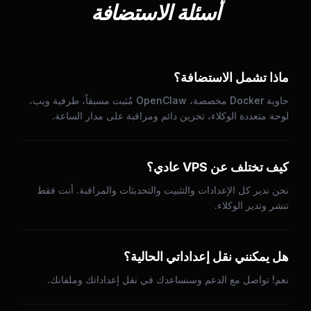
أسئلة الاستضافة
ماذا تشمل الاستضافة؟
حاوية Docker مخصصة، OpenClaw مُثبت مسبقاً، طرفية ويب،
لوحة متعددة الوكلاء، تخزين دائم ومراقبة على مدار الساعة.
كيف تختلف عن VPS عادي؟
نحن ندير كل الإعدادات والتثبيت والتحديثات والمراقبة. أنت فقط
تنشر وتدير الوكلاء.
هل يمكنني نقل إعداداتي الحالية؟
نعم! تواصل مع الدعم وسنساعدك في نقل إعداداتك وملفاتك.