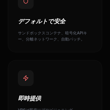
デフォルトで安全
サンドボックスコンテナ、暗号化APIキ
ー、分離ネットワーク、自動パッチ。
即時提供