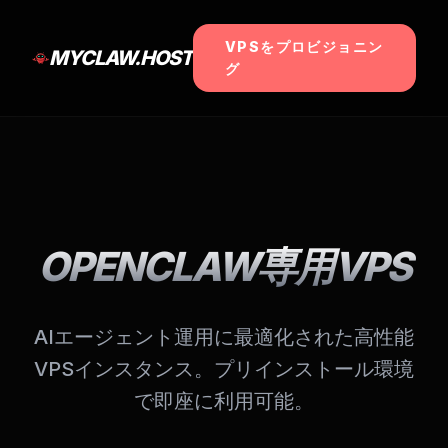
VPSをプロビジョニン
MYCLAW.HOST
グ
OPENCLAW専用VPS
AIエージェント運用に最適化された高性能
VPSインスタンス。プリインストール環境
で即座に利用可能。