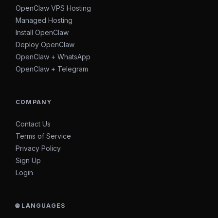
OpenClaw VPS Hosting
Managed Hosting
Install OpenClaw
Deploy OpenClaw
OpenClaw + WhatsApp
OpenClaw + Telegram
COMPANY
Contact Us
Terms of Service
Privacy Policy
Sign Up
Login
🌐 LANGUAGES