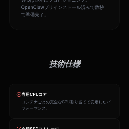
VPSは即座にプロビジョニング。
OpenClawプリインストール済みで数秒
で準備完了。
技術仕様
専用CPUコア
コンテナごとの完全なCPU割り当てで安定したパ
フォーマンス。
永続SSDストレージ