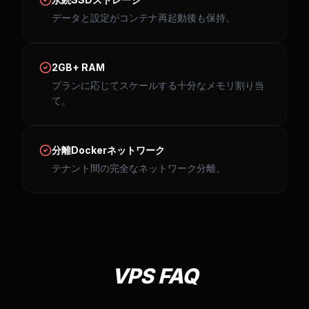
データと設定がコンテナ再起動後も保持。
2GB+ RAM
プランに応じてスケールする十分なメモリ割り当
て。
分離Dockerネットワーク
テナント間の完全なネットワーク分離。
VPS FAQ