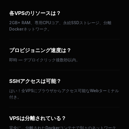
各VPSのリソースは？
2GB+ RAM、専用CPUコア、永続SSDストレージ、分離
Dockerネットワーク。
プロビジョニング速度は？
即時 — デプロイクリック後数秒以内。
SSHアクセスは可能？
はい！全VPSにブラウザからアクセス可能なWebターミナル
付き。
VPSは分離されている？
完全に。分離されたDockerコンテナで別々のネットワーク