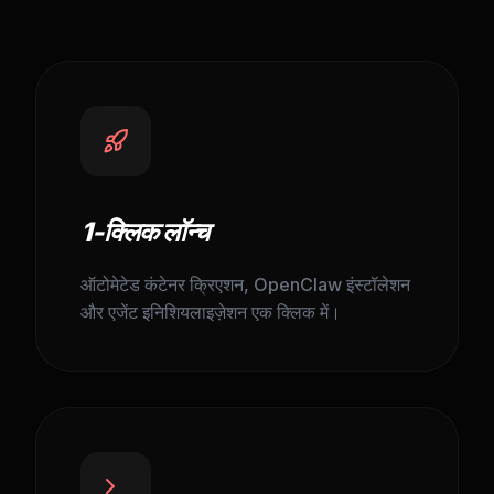
1-क्लिक लॉन्च
ऑटोमेटेड कंटेनर क्रिएशन, OpenClaw इंस्टॉलेशन
और एजेंट इनिशियलाइज़ेशन एक क्लिक में।