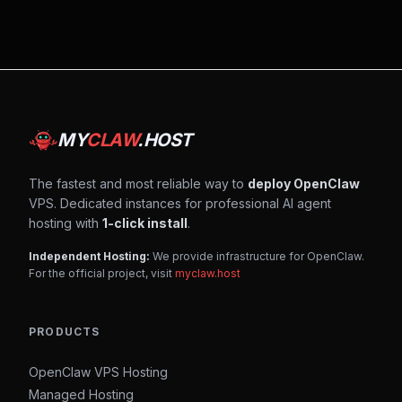
MY
CLAW
.HOST
The fastest and most reliable way to
deploy OpenClaw
VPS. Dedicated instances for professional AI agent
hosting with
1-click install
.
Independent Hosting:
We provide infrastructure for OpenClaw.
For the official project, visit
myclaw.host
PRODUCTS
OpenClaw VPS Hosting
Managed Hosting