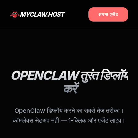
MYCLAW.HOST
अपना एजेंट
OPENCLAW तुरंत डिप्लॉय
करें
OpenClaw डिप्लॉय करने का सबसे तेज़ तरीका।
कॉम्प्लेक्स सेटअप नहीं — 1-क्लिक और एजेंट लाइव।