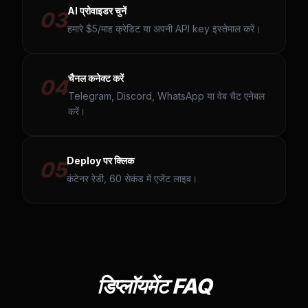
AI प्रोवाइडर चुनें
03
हमारे $5/माह क्रेडिट या अपनी API key इस्तेमाल करें।
चैनल कनेक्ट करें
04
Telegram, Discord, WhatsApp या वेब चैट एनेबल
करें।
Deploy पर क्लिक
05
कंटेनर रेडी, 60 सेकंड में एजेंट लाइव।
डिप्लॉयमेंट FAQ